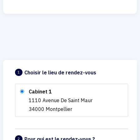
Choisir le lieu de rendez-vous
1
Cabinet 1
1110 Avenue De Saint Maur
34000 Montpellier
Pour qui est le rendez-vous ?
2