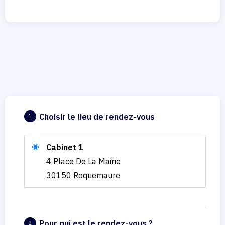
Choisir le lieu de rendez-vous
1
Cabinet 1
4 Place De La Mairie
30150 Roquemaure
Pour qui est le rendez-vous ?
2