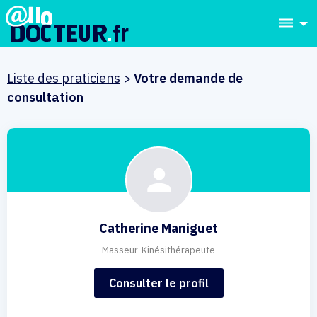
dehaze
Liste des praticiens
>
Votre demande de
consultation
Catherine Maniguet
Masseur-Kinésithérapeute
Consulter le profil