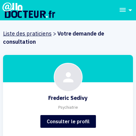
dehaze
Liste des praticiens
>
Votre demande de
consultation
Frederic Sedivy
Psychiatrie
Consulter le profil