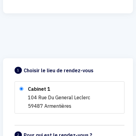
Choisir le lieu de rendez-vous
1
Cabinet 1
104 Rue Du General Leclerc
59487 Armentières
Pour qui est le rendez-vous ?
2