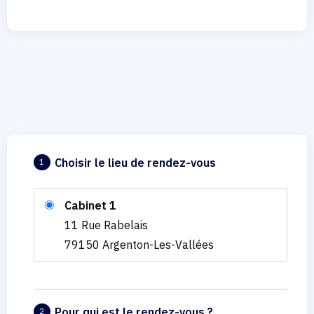
Choisir le lieu de rendez-vous
1
Cabinet 1
11 Rue Rabelais
79150 Argenton-Les-Vallées
Pour qui est le rendez-vous ?
2