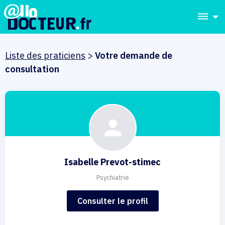
dehaze
Liste des praticiens
>
Votre demande de
consultation
Isabelle Prevot-stimec
Psychiatrie
Consulter le profil