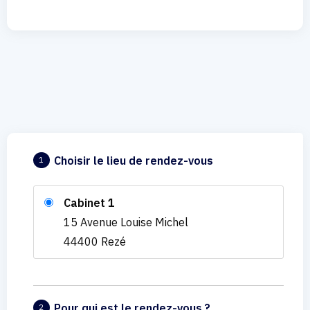
Choisir le lieu de rendez-vous
1
Cabinet 1
15 Avenue Louise Michel
44400 Rezé
Pour qui est le rendez-vous ?
2