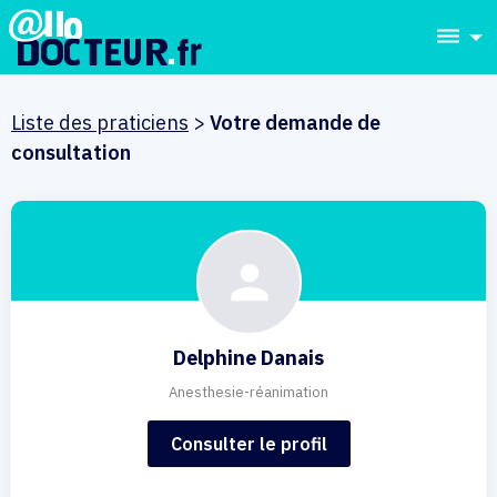
dehaze
Liste des praticiens
>
Votre demande de
consultation
Delphine Danais
Anesthesie-réanimation
Consulter le profil