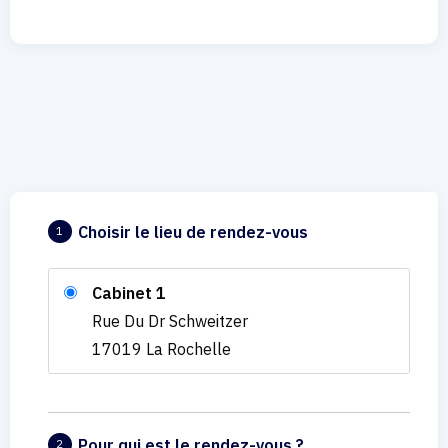
Choisir le lieu de rendez-vous
1
Cabinet 1
Rue Du Dr Schweitzer
17019 La Rochelle
Pour qui est le rendez-vous ?
2