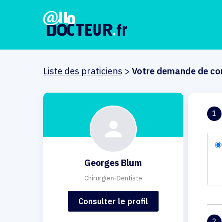
Liste des praticiens
>
Votre demande de co
1
Georges Blum
Chirurgien-Dentiste
Consulter le profil
2