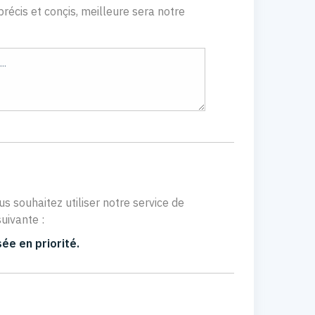
récis et conçis, meilleure sera notre
us souhaitez utiliser notre service de
uivante :
ée en priorité.