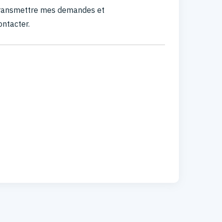
 transmettre mes demandes et
ontacter.