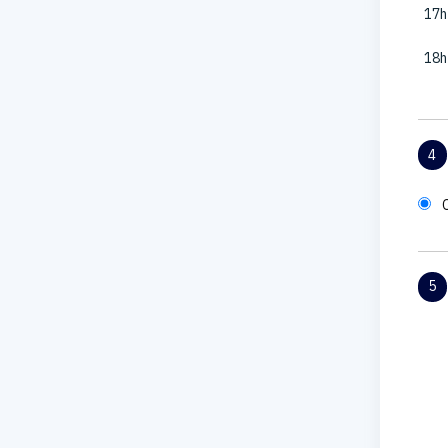
17h
18h
4
5