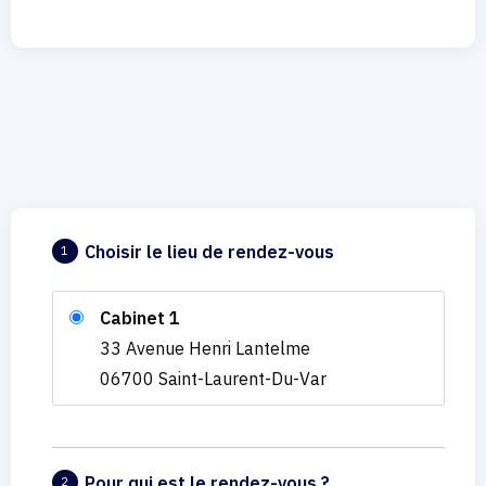
Choisir le lieu de rendez-vous
1
Cabinet 1
33 Avenue Henri Lantelme
06700 Saint-Laurent-Du-Var
Pour qui est le rendez-vous ?
2