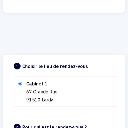
Choisir le lieu de rendez-vous
1
Cabinet 1
67 Grande Rue
91510 Lardy
Pour qui est le rendez-vous ?
2