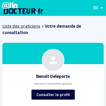
dehaze
Liste des praticiens
>
Votre demande de
consultation
Benoit Deleporte
Masseur-Kinésithérapeute
Consulter le profil