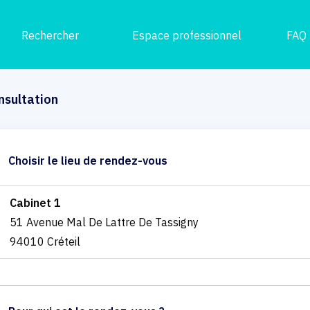
Rechercher
Espace professionnel
FAQ
nsultation
Choisir le lieu de rendez-vous
Cabinet 1
51 Avenue Mal De Lattre De Tassigny
94010 Créteil