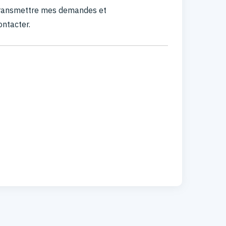
 transmettre mes demandes et
ontacter.