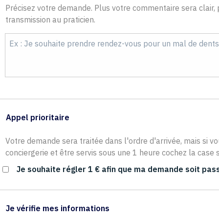
Précisez votre demande. Plus votre commentaire sera clair, p
transmission au praticien.
Appel prioritaire
Votre demande sera traitée dans l'ordre d'arrivée, mais si vo
conciergerie et être servis sous une 1 heure cochez la case s
Je souhaite régler 1 € afin que ma demande soit pass
Je vérifie mes informations