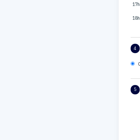
17h
18h
4
5