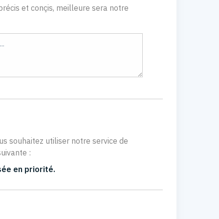
récis et conçis, meilleure sera notre
us souhaitez utiliser notre service de
uivante :
ée en priorité.