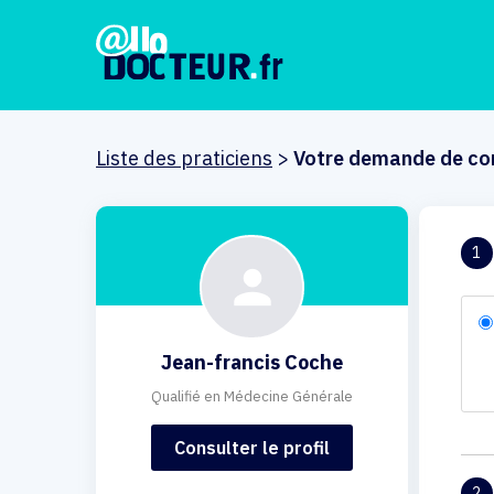
Liste des praticiens
>
Votre demande de co
1
Jean-francis Coche
Qualifié en Médecine Générale
Consulter le profil
2