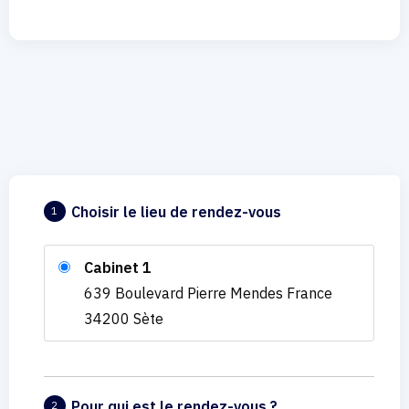
Choisir le lieu de rendez-vous
1
Cabinet 1
639 Boulevard Pierre Mendes France
34200 Sète
Pour qui est le rendez-vous ?
2