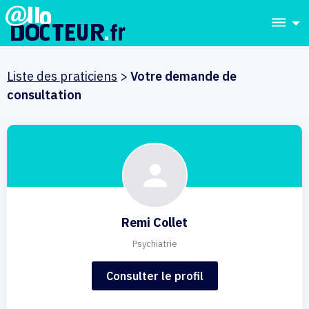
dehaze
Liste des praticiens
>
Votre demande de
consultation
Remi Collet
Psychiatrie
Consulter le profil