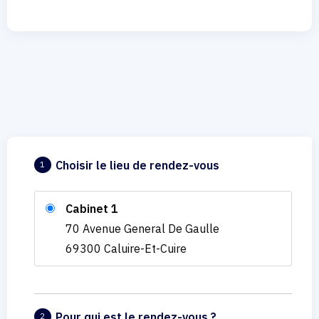
Choisir le lieu de rendez-vous
1
Cabinet 1
70 Avenue General De Gaulle
69300 Caluire-Et-Cuire
Pour qui est le rendez-vous ?
2