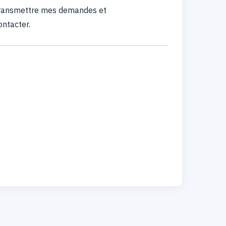
 transmettre mes demandes et
ontacter.