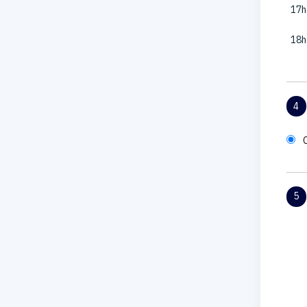
17h
18h
4
5