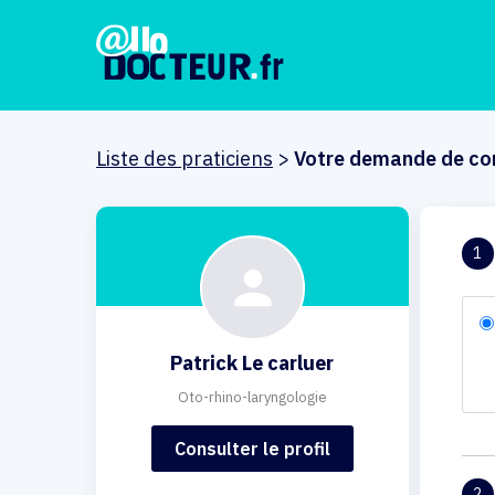
Liste des praticiens
>
Votre demande de co
1
Patrick Le carluer
Oto-rhino-laryngologie
Consulter le profil
2