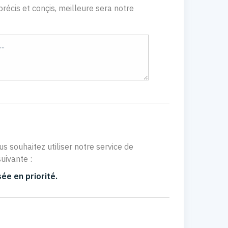
récis et conçis, meilleure sera notre
us souhaitez utiliser notre service de
uivante :
ée en priorité.