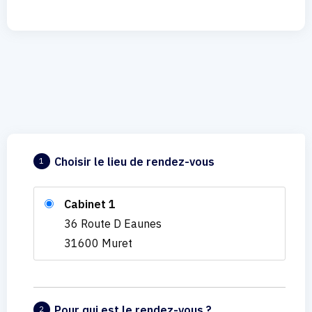
Choisir le lieu de rendez-vous
1
Cabinet 1
36 Route D Eaunes
31600 Muret
Pour qui est le rendez-vous ?
2