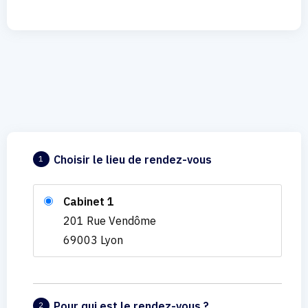
Choisir le lieu de rendez-vous
1
Cabinet 1
201 Rue Vendôme
69003 Lyon
Pour qui est le rendez-vous ?
2