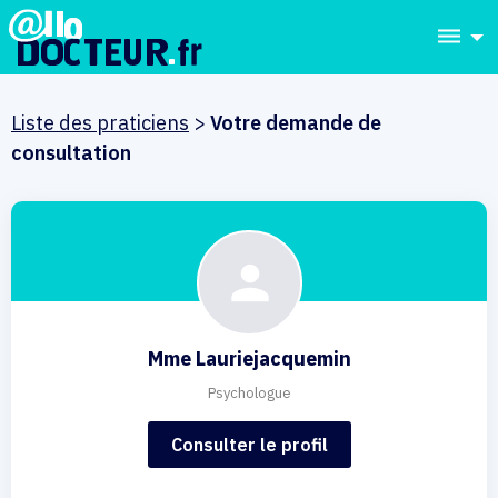
dehaze
Liste des praticiens
>
Votre demande de
consultation
Mme Lauriejacquemin
Psychologue
Consulter le profil