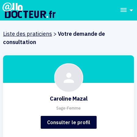
dehaze
Liste des praticiens
>
Votre demande de
consultation
Caroline Mazal
Sage-Femme
Consulter le profil