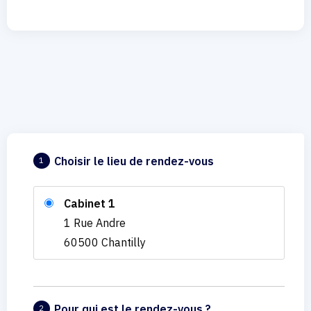
Choisir le lieu de rendez-vous
1
Cabinet 1
1 Rue Andre
60500 Chantilly
Pour qui est le rendez-vous ?
2