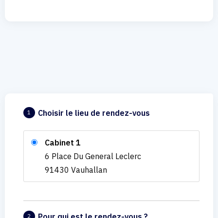
Choisir le lieu de rendez-vous
1
Cabinet 1
6 Place Du General Leclerc
91430 Vauhallan
Pour qui est le rendez-vous ?
2