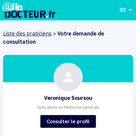
dehaze
Liste des praticiens
>
Votre demande de
consultation
Veronique Soursou
Spécialiste en Médecine Générale
Consulter le profil