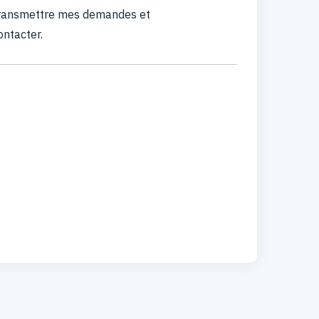
 transmettre mes demandes et
ontacter.