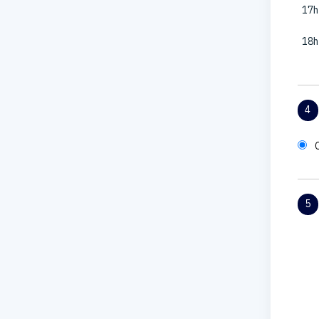
17h
18h
4
5