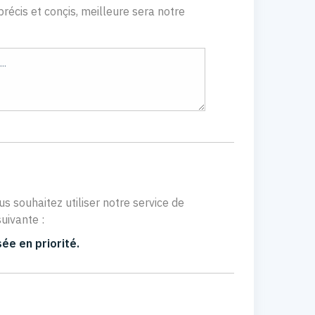
récis et conçis, meilleure sera notre
us souhaitez utiliser notre service de
uivante :
ée en priorité.