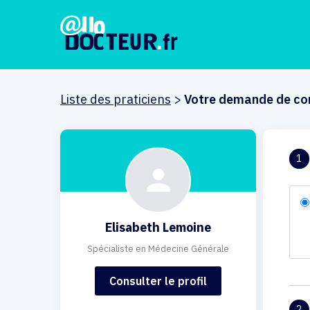
Liste des praticiens
>
Votre demande de co
1
Elisabeth Lemoine
Spécialiste en Médecine Générale
Consulter le profil
2