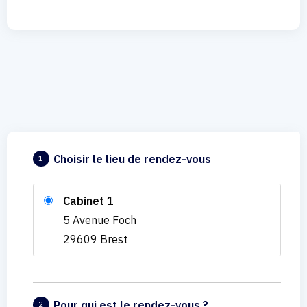
Choisir le lieu de rendez-vous
1
Cabinet 1
5 Avenue Foch
29609 Brest
Pour qui est le rendez-vous ?
2