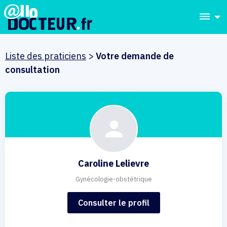
dehaze
Liste des praticiens
>
Votre demande de
consultation
Caroline Lelievre
Gynécologie-obstétrique
Consulter le profil