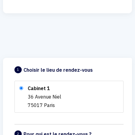
Choisir le lieu de rendez-vous
1
Cabinet 1
36 Avenue Niel
75017 Paris
Pour qui est le rendez-vous ?
2