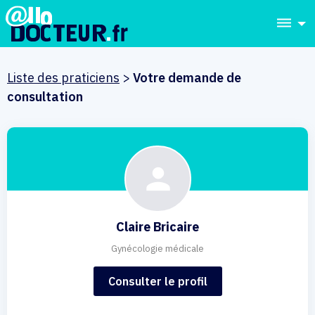
dehaze
Liste des praticiens
>
Votre demande de
consultation
Claire Bricaire
Gynécologie médicale
Consulter le profil