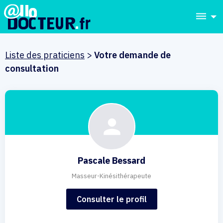
dehaze
Liste des praticiens
>
Votre demande de
consultation
Pascale Bessard
Masseur-Kinésithérapeute
Consulter le profil