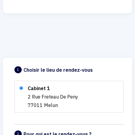
Choisir le lieu de rendez-vous
1
Cabinet 1
2 Rue Freteau De Peny
77011 Melun
Pour qui est le rendez-vous ?
2