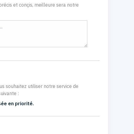
récis et conçis, meilleure sera notre
us souhaitez utiliser notre service de
uivante :
ée en priorité.