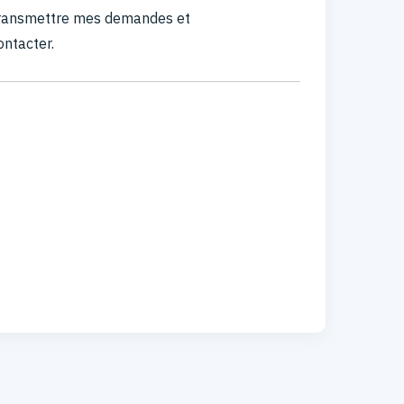
 transmettre mes demandes et
ontacter.