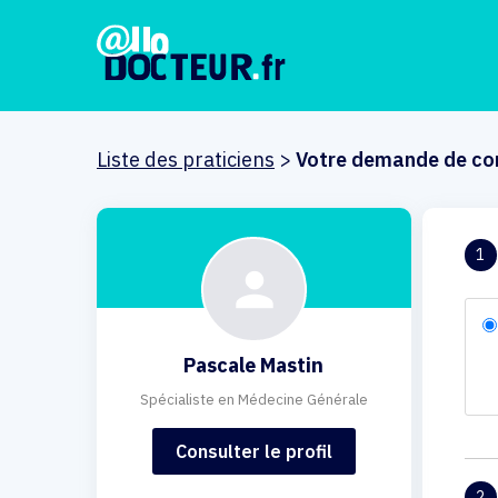
Liste des praticiens
>
Votre demande de co
1
Pascale Mastin
Spécialiste en Médecine Générale
Consulter le profil
2