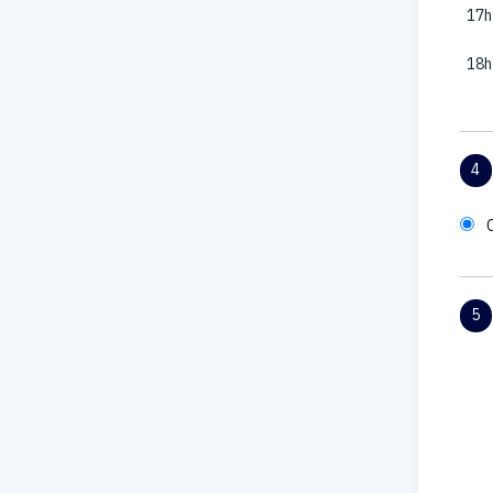
17h
18h
4
5