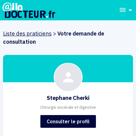
dehaze
Liste des praticiens
>
Votre demande de
consultation
Stephane Cherki
Chirurgie viscérale et digestive
Consulter le profil