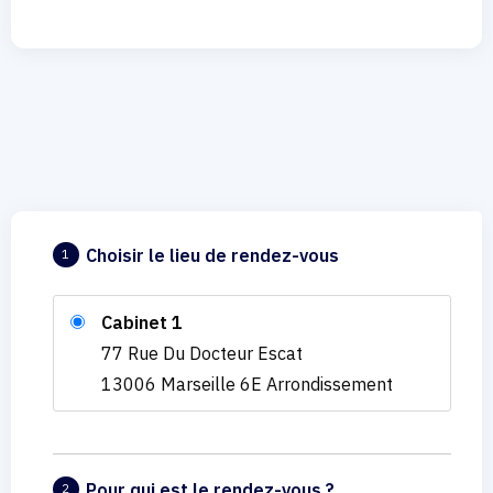
Choisir le lieu de rendez-vous
1
Cabinet 1
77 Rue Du Docteur Escat
13006 Marseille 6E Arrondissement
Pour qui est le rendez-vous ?
2