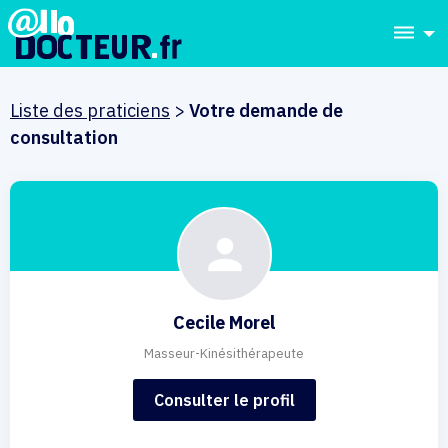
dehaze
Liste des praticiens
>
Votre demande de
consultation
Cecile Morel
Masseur-Kinésithérapeute
Consulter le profil