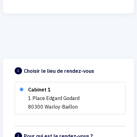
Choisir le lieu de rendez-vous
1
Cabinet 1
1 Place Edgard Godard
80300 Warloy-Baillon
Pour qui est le rendez-vous ?
2