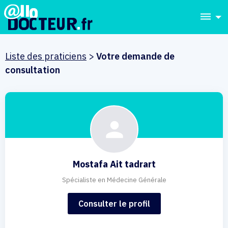
dehaze
Liste des praticiens
>
Votre demande de
consultation
Mostafa Ait tadrart
Spécialiste en Médecine Générale
Consulter le profil