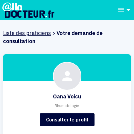
dehaze
Liste des praticiens
>
Votre demande de
consultation
Oana Voicu
Rhumatologie
Consulter le profil