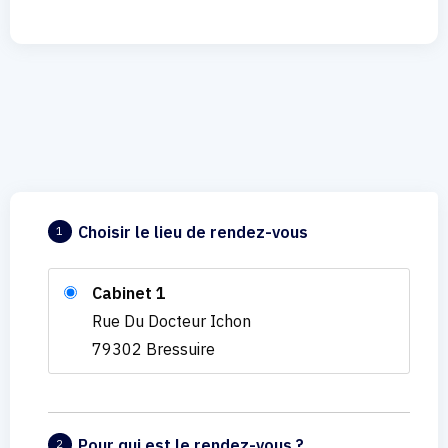
Choisir le lieu de rendez-vous
1
Cabinet 1
Rue Du Docteur Ichon
79302 Bressuire
Pour qui est le rendez-vous ?
2