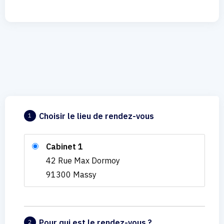
Choisir le lieu de rendez-vous
1
Cabinet 1
42 Rue Max Dormoy
91300 Massy
Pour qui est le rendez-vous ?
2