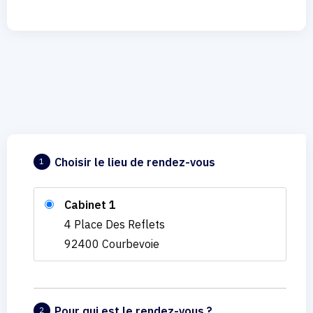
Choisir le lieu de rendez-vous
1
Cabinet 1
4 Place Des Reflets
92400 Courbevoie
Pour qui est le rendez-vous ?
2