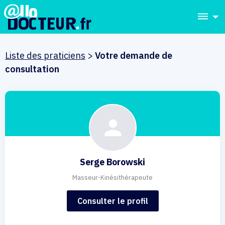
dehaze
Liste des praticiens
>
Votre demande de
consultation
Serge Borowski
Masseur-Kinésithérapeute
Consulter le profil