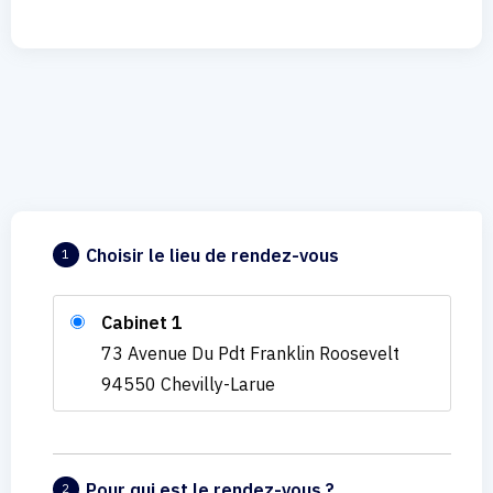
Choisir le lieu de rendez-vous
1
Cabinet 1
73 Avenue Du Pdt Franklin Roosevelt
94550 Chevilly-Larue
Pour qui est le rendez-vous ?
2