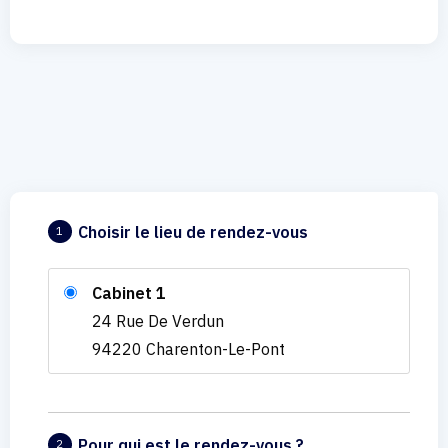
Choisir le lieu de rendez-vous
1
Cabinet 1
24 Rue De Verdun
94220 Charenton-Le-Pont
Pour qui est le rendez-vous ?
2