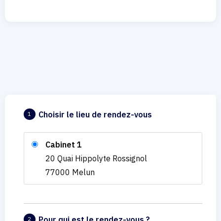
Choisir le lieu de rendez-vous
1
Cabinet 1
20 Quai Hippolyte Rossignol
77000 Melun
Pour qui est le rendez-vous ?
2