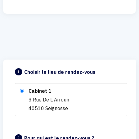
Choisir le lieu de rendez-vous
1
Cabinet 1
3 Rue De L Arroun
40510 Seignosse
Pour qui est le rendez-vous ?
2