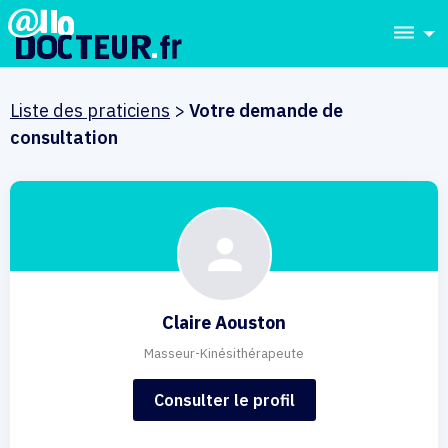
dehaze
Liste des praticiens
>
Votre demande de
consultation
Claire Aouston
Masseur-Kinésithérapeute
Consulter le profil