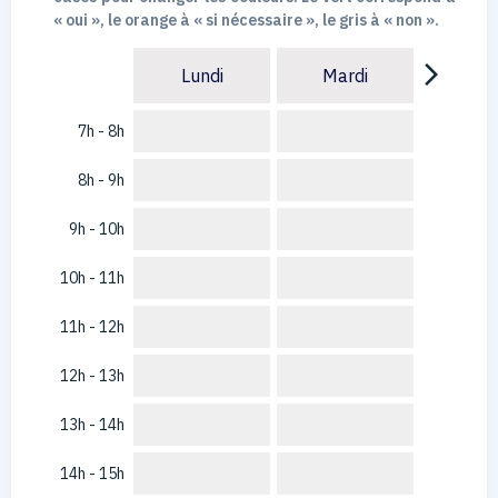
« oui », le orange à « si nécessaire », le gris à « non ».
arrow_forward_ios
Lundi
Mardi
7h - 8h
8h - 9h
9h - 10h
10h - 11h
11h - 12h
12h - 13h
13h - 14h
14h - 15h