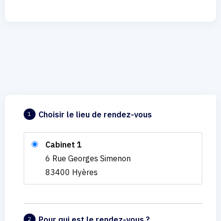
Choisir le lieu de rendez-vous
1
Cabinet 1
6 Rue Georges Simenon
83400 Hyères
Pour qui est le rendez-vous ?
2