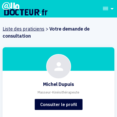
dehaze
Liste des praticiens
>
Votre demande de
consultation
Michel Dupuis
Masseur-Kinésithérapeute
Consulter le profil