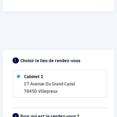
Choisir le lieu de rendez-vous
1
Cabinet 1
17 Avenue Du Grand Canal
78450 Villepreux
Pour qui est le rendez-vous ?
2