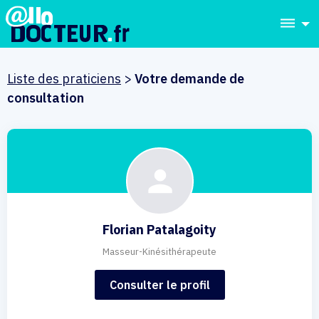
dehaze
Liste des praticiens
>
Votre demande de
consultation
Florian Patalagoity
Masseur-Kinésithérapeute
Consulter le profil