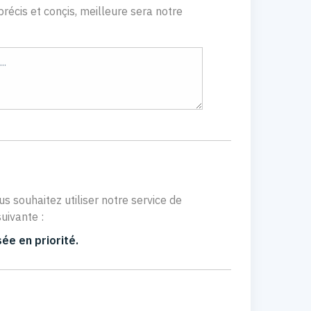
récis et conçis, meilleure sera notre
us souhaitez utiliser notre service de
uivante :
ée en priorité.