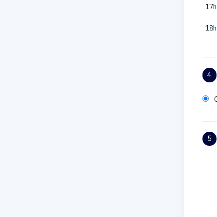
17h
18h
4
5