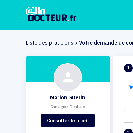
Liste des praticiens
>
Votre demande de co
1
Marion Guerin
Chirurgien-Dentiste
Consulter le profil
2