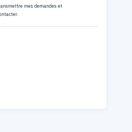
 transmettre mes demandes et
ontacter.