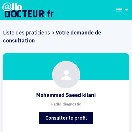
dehaze
Liste des praticiens
>
Votre demande de
consultation
Mohammad Saeed kilani
Radio-diagnostic
Consulter le profil