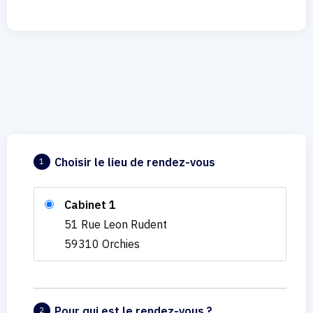
Choisir le lieu de rendez-vous
1
Cabinet 1
51 Rue Leon Rudent
59310 Orchies
Pour qui est le rendez-vous ?
2