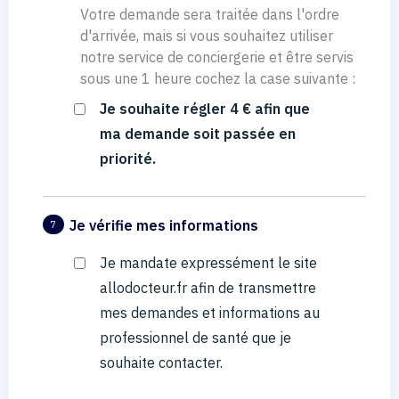
Votre demande sera traitée dans l'ordre
d'arrivée, mais si vous souhaitez utiliser
notre service de conciergerie et être servis
sous une 1 heure cochez la case suivante :
Je souhaite régler 4 € afin que
ma demande soit passée en
priorité.
Je vérifie mes informations
7
Je mandate expressément le site
allodocteur.fr afin de transmettre
mes demandes et informations au
professionnel de santé que je
souhaite contacter.