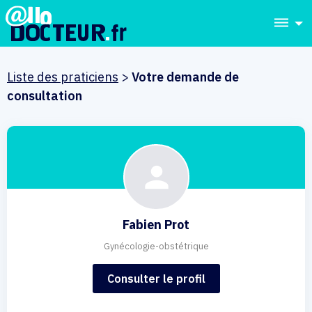
dehaze
Liste des praticiens
>
Votre demande de
consultation
Fabien Prot
Gynécologie-obstétrique
Consulter le profil