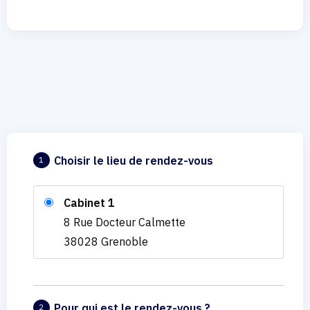
Choisir le lieu de rendez-vous
1
Cabinet 1
8 Rue Docteur Calmette
38028 Grenoble
Pour qui est le rendez-vous ?
2