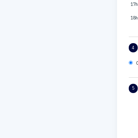
17h
18h
4
5