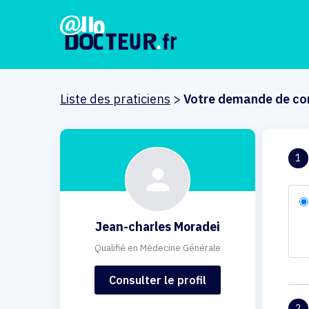
Liste des praticiens
>
Votre demande de co
1
Jean-charles Moradei
Qualifié en Médecine Générale
Consulter le profil
2