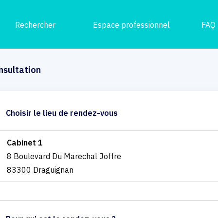
Rechercher
Espace professionnel
FAQ
nsultation
Choisir le lieu de rendez-vous
Cabinet 1
8 Boulevard Du Marechal Joffre
83300 Draguignan