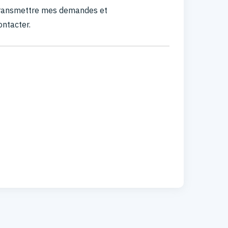
 transmettre mes demandes et
ontacter.