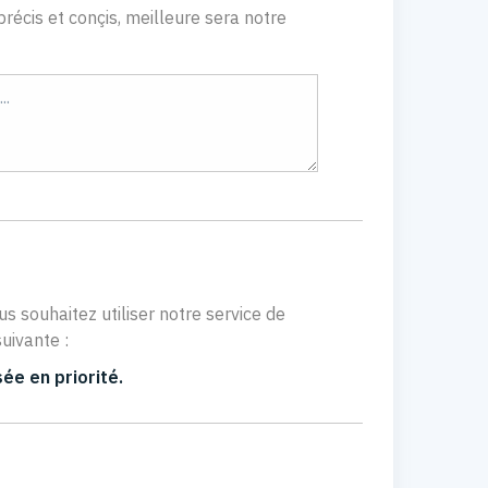
récis et conçis, meilleure sera notre
us souhaitez utiliser notre service de
uivante :
ée en priorité.