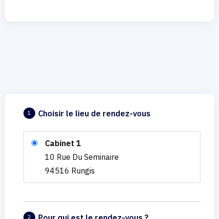
Choisir le lieu de rendez-vous
1
Cabinet 1
10 Rue Du Seminaire
94516 Rungis
Pour qui est le rendez-vous ?
2