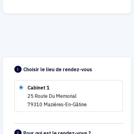
Choisir le lieu de rendez-vous
1
Cabinet 1
25 Route Du Memorial
79310 Mazières-En-Gâtine
Pour qui est le rendez-vous ?
2