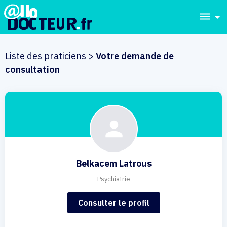
dehaze
Liste des praticiens
>
Votre demande de
consultation
Belkacem Latrous
Psychiatrie
Consulter le profil