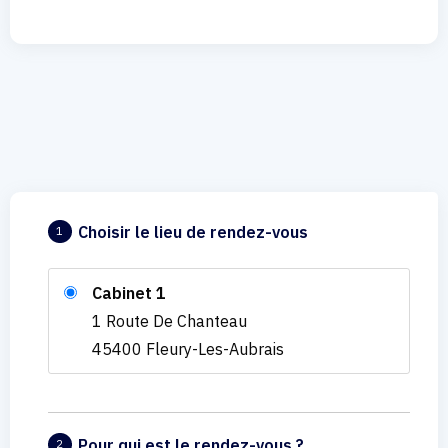
Choisir le lieu de rendez-vous
1
Cabinet 1
1 Route De Chanteau
45400 Fleury-Les-Aubrais
Pour qui est le rendez-vous ?
2