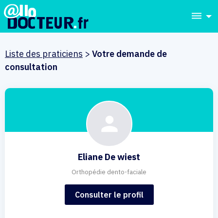
dehaze
Liste des praticiens
>
Votre demande de
consultation
Eliane De wiest
Orthopédie dento-faciale
Consulter le profil