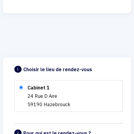
Choisir le lieu de rendez-vous
1
Cabinet 1
24 Rue D Aire
59190 Hazebrouck
Pour qui est le rendez-vous ?
2