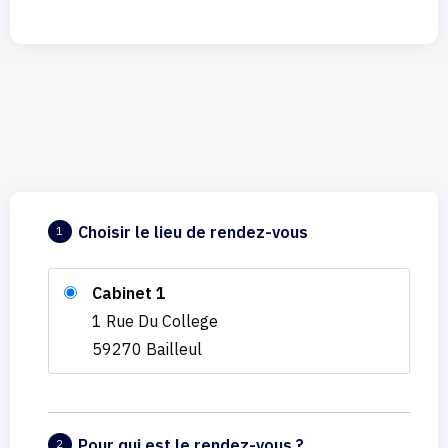
Choisir le lieu de rendez-vous
1
Cabinet 1
1 Rue Du College
59270 Bailleul
Pour qui est le rendez-vous ?
2