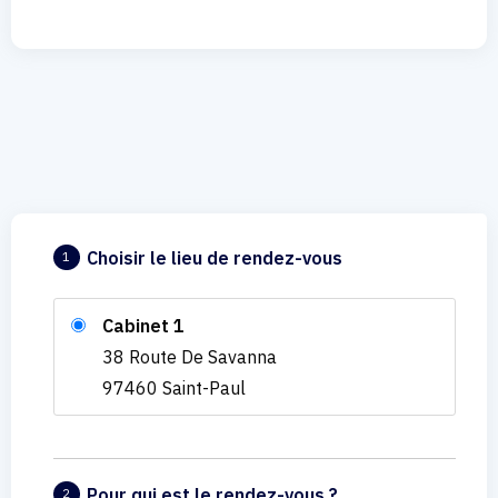
Choisir le lieu de rendez-vous
1
Cabinet 1
38 Route De Savanna
97460 Saint-Paul
Pour qui est le rendez-vous ?
2