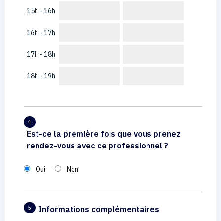
15h - 16h
16h - 17h
17h - 18h
18h - 19h
4
Est-ce la première fois que vous prenez
rendez-vous avec ce professionnel ?
Oui
Non
Informations complémentaires
5