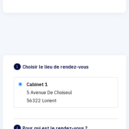
Choisir le lieu de rendez-vous
1
Cabinet 1
5 Avenue De Choiseul
56322 Lorient
Pour qui est le rendez-vous ?
2