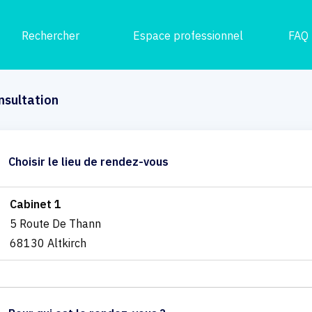
Rechercher
Espace professionnel
FAQ
nsultation
Choisir le lieu de rendez-vous
Cabinet 1
5 Route De Thann
68130 Altkirch