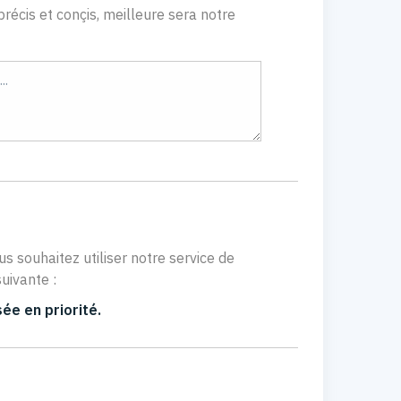
récis et conçis, meilleure sera notre
us souhaitez utiliser notre service de
uivante :
ée en priorité.