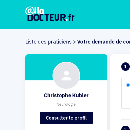
Liste des praticiens
>
Votre demande de co
1
Christophe Kubler
Neurologie
Consulter le profil
2