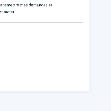
 transmettre mes demandes et
ontacter.