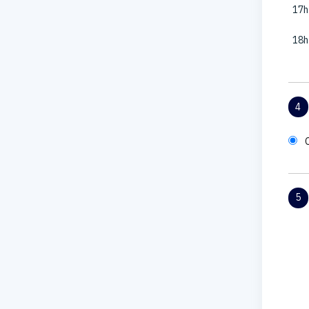
17h
18h
4
5